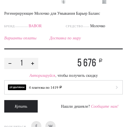
Регенерирующее Молочко для Умывания Барьер Баланс
BABOR
Молочко
БРЕНД
СРЕДСТВО
Варианты оплаты
Доставка по миру
5 676
a
Авторизируйся
, чтобы получить скидку
4 платежа по
1419
a
Купить
Нашли дешевле?
Сообщите нам!
ПОДЕЛИТЬСЯ