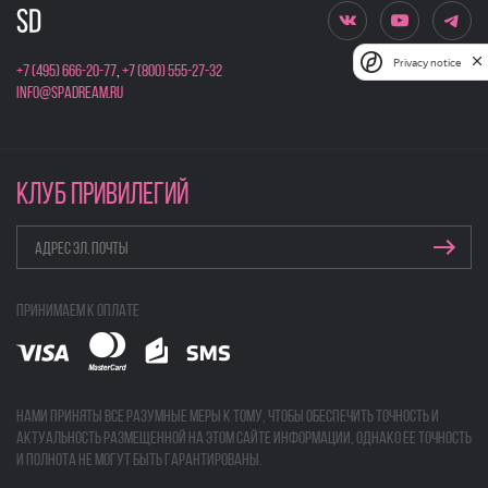
Privacy notice
+7 (495) 666-20-77
,
+7 (800) 555-27-32
info@spadream.ru
КЛУБ ПРИВИЛЕГИЙ
Принимаем к оплате
Нами приняты все разумные меры к тому, чтобы обеспечить точность и
актуальность размещенной на этом сайте информации, однако ее точность
и полнота не могут быть гарантированы.