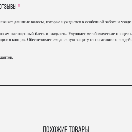
0
отзывы
ажняет длинные волосы, которые нуждаются в особенной заботе и уходе.
лосам насыщенный блеск и гладкость. Улучшает метаболические процесс
ущихся концов. Обеспечивает ежедневную защиту от негативного возде
дантов.
Похожие товары