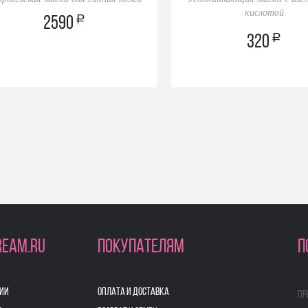
кислотой
a
2590
a
320
REAM.RU
ПОКУПАТЕЛЯМ
П
ИИ
ОПЛАТА И ДОСТАВКА
Пр