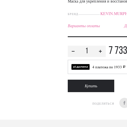
Маска для укрепления и восстано
KEVIN.MURP
БРЕНД
Варианты оплаты
Д
7 73
4 платежа по
1933
a
Купить
ПОДЕЛИТЬСЯ