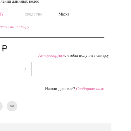
вления длинных волос
HY
Маска
СРЕДСТВО
оставка по миру
a
3
Авторизируйся
, чтобы получить скидку
Нашли дешевле?
Сообщите нам!