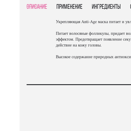
Описание
Применение
Ингредиенты
Укрепляющая Anti-Age маска питает и увл
Питает волосяные фолликулы, придает во
эффектом. Предотвращает появление сек
действие на кожу головы.
Высокое содержание природных антиокси