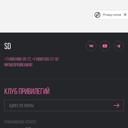
Privacy notice
+7 (495) 666-20-77
,
+7 (800) 555-27-32
info@spadream.ru
КЛУБ ПРИВИЛЕГИЙ
Принимаем к оплате