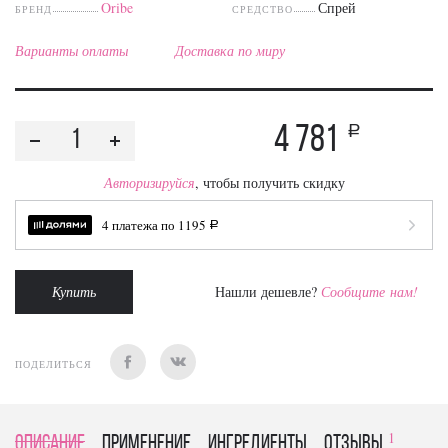
Oribe
Спрей
БРЕНД
СРЕДСТВО
Варианты оплаты
Доставка по миру
4 781
a
Авторизируйся
, чтобы получить скидку
4 платежа по
1195
a
Купить
Нашли дешевле?
Сообщите нам!
ПОДЕЛИТЬСЯ
1
Описание
Применение
Ингредиенты
отзывы