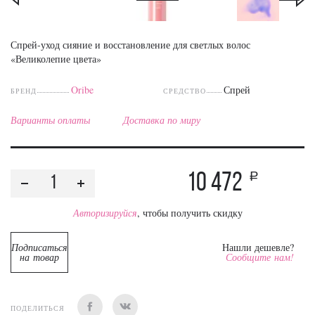
Спрей-уход сияние и восстановление для светлых волос
«Великолепие цвета»
Oribe
Спрей
БРЕНД
СРЕДСТВО
Варианты оплаты
Доставка по миру
10 472
a
Авторизируйся
, чтобы получить скидку
Подписаться
Нашли дешевле?
на товар
Сообщите нам!
ПОДЕЛИТЬСЯ