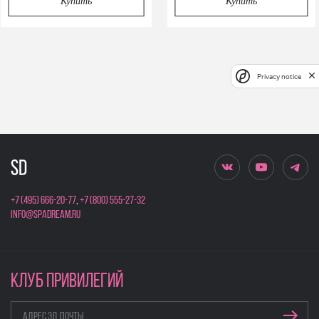
Купить
Купить
Privacy notice
+7 (495) 666-20-77
,
+7 (800) 555-27-32
info@spadream.ru
КЛУБ ПРИВИЛЕГИЙ