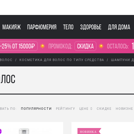
Макияж
Парфюмерия
Тело
Здоровье
Для дома
1
 -25% от 15000₽
промокод:
Скидка
осталось:
 ВОЛОС
КОСМЕТИКА ДЛЯ ВОЛОС ПО ТИПУ СРЕДСТВА
ШАМПУНИ Д
олос
ВАТЬ ПО:
ПОПУЛЯРНОСТИ
РЕЙТИНГУ
ЦЕНЕ
СКИДКЕ
НОВИЗНЕ
НОВИНКА