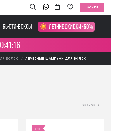
Войти
Бьюти-боксы
Летние скидки -50%
0:41:15
ЛЯ ВОЛОС
ЛЕЧЕБНЫЕ ШАМПУНИ ДЛЯ ВОЛОС
ТОВАРОВ:
8
ХИТ