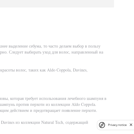
нее выделение себума, то часто делаем выбор в пользу
ерно. Следует выбирать уход для волос, направленный на
расоты волос, таких как Aldo Coppola, Davines,
овы, которая требует использования лечебного шампуня в
шампунь против перхоти из коллекции Aldo Coppola.
ющим действием и предотвращает появление перхоти.
avines из коллекции Natural Tech, содержащий
Privacy notice