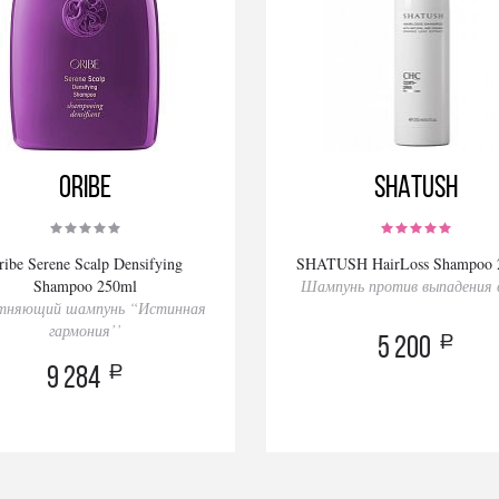
Oribe
SHATUSH
ribe Serene Scalp Densifying
SHATUSH HairLoss Shampoo 
Shampoo 250ml
Шампунь против выпадения 
тняющий шампунь “Истинная
гармония’’
a
5 200
a
9 284