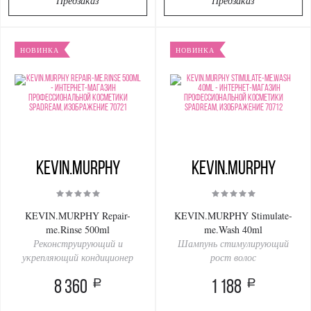
Предзаказ
Предзаказ
НОВИНКА
НОВИНКА
KEVIN.MURPHY
KEVIN.MURPHY
KEVIN.MURPHY Repair-
KEVIN.MURPHY Stimulate-
me.Rinse 500ml
me.Wash 40ml
Реконструирующий и
Шампунь стимулирующий
укрепляющий кондиционер
рост волос
a
a
8 360
1 188