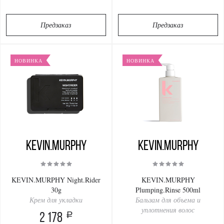
Предзаказ
Предзаказ
НОВИНКА
НОВИНКА
KEVIN.MURPHY
KEVIN.MURPHY
KEVIN.MURPHY Night.Rider
KEVIN.MURPHY
30g
Plumping.Rinse 500ml
Крем для укладки
Бальзам для объема и
уплотнения волос
a
2 178