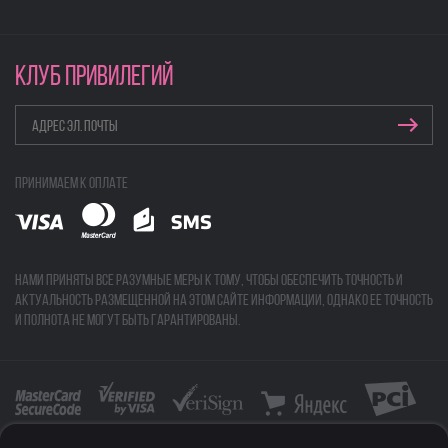
КЛУБ ПРИВИЛЕГИЙ
Принимаем к оплате
Нами приняты все разумные меры к тому, чтобы обеспечить точность и
актуальность размещенной на этом сайте информации, однако ее точность
и полнота не могут быть гарантированы.