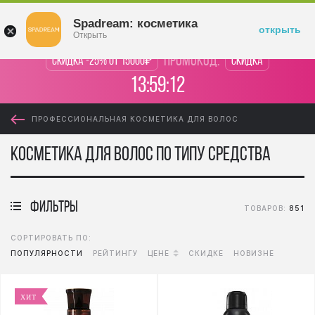
Войти
Spadream: косметика
открыть
Открыть
промокод:
Скидка -25% от 15000₽
Скидка
13:59:11
ПРОФЕССИОНАЛЬНАЯ КОСМЕТИКА ДЛЯ ВОЛОС
Косметика для волос по типу средства
фильтры
ТОВАРОВ:
851
СОРТИРОВАТЬ ПО:
ПОПУЛЯРНОСТИ
РЕЙТИНГУ
ЦЕНЕ
СКИДКЕ
НОВИЗНЕ
ХИТ