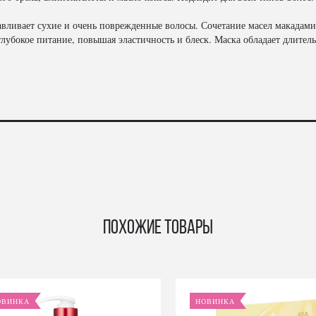
вливает сухие и очень поврежденные волосы. Сочетание масел макадамии
 глубокое питание, повышая эластичность и блеск. Маска обладает дли
Похожие товары
ОВИНКА
НОВИНКА