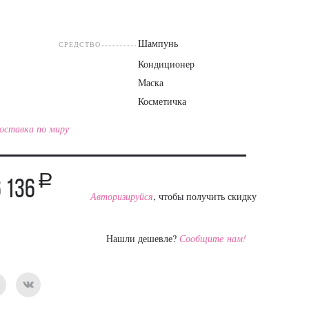
s
Шампунь
СРЕДСТВО
Кондиционер
Маска
Косметичка
оставка по миру
a
 136
Авторизируйся
, чтобы получить скидку
Нашли дешевле?
Сообщите нам!