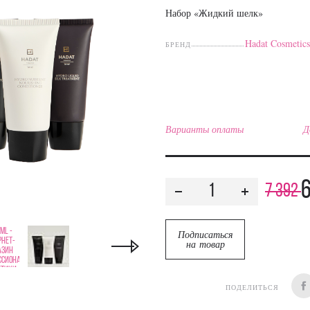
Набор «Жидкий шелк»
Hadat Cosmetic
БРЕНД
Варианты оплаты
Д
6
7 392
Подписаться
на товар
ПОДЕЛИТЬСЯ