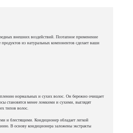
 вредных внешних воздействий. Поэтапное применение
е продуктов из натуральных компонентов сделает ваши
реплению нормальных и сухих волос. Он бережно очищает
осы становятся менее ломкими и сухими, выглядят
ех типов волос.
ими и блестящими. Кондиционер обладает легкой
ванию. В основу кондиционера заложены экстракты