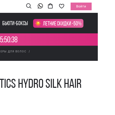
Войти
Бьюти-боксы
Летние скидки -50%
5:50:38
ЕРЫ ДЛЯ ВОЛОС
ics Hydro Silk Hair