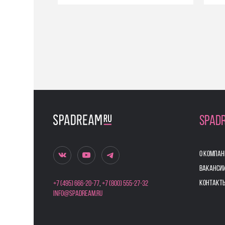
SPAD
О КОМПАН
ВАКАНСИ
КОНТАКТ
+7 (495) 666-20-77
,
+7 (800) 555-27-32
info@spadream.ru