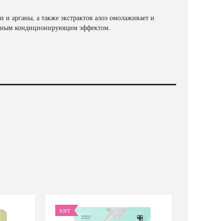
 и арганы, а также экстрактов алоэ омолаживает и
тельным кондиционирующим эффектом.
ХИТ
НОВИ