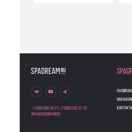
SPAD
О КОМПАН
ВАКАНСИ
КОНТАКТ
+7 (495) 666-20-77
,
+7 (800) 555-27-32
info@spadream.ru