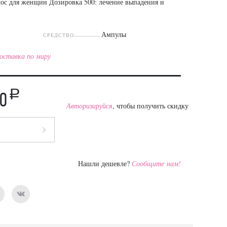
лос для женщин Дозировка 500: лечение выпадения и
Ампулы
СРЕДСТВО
оставка по миру
a
50
Авторизируйся
, чтобы получить скидку
Нашли дешевле?
Сообщите нам!