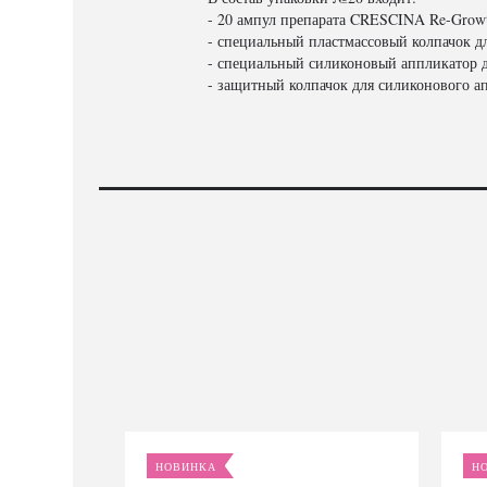
- 20 ампул препарата CRESCINA Re-Gro
- специальный пластмассовый колпачок д
- специальный силиконовый аппликатор д
- защитный колпачок для силиконового а
НОВИНКА
Н