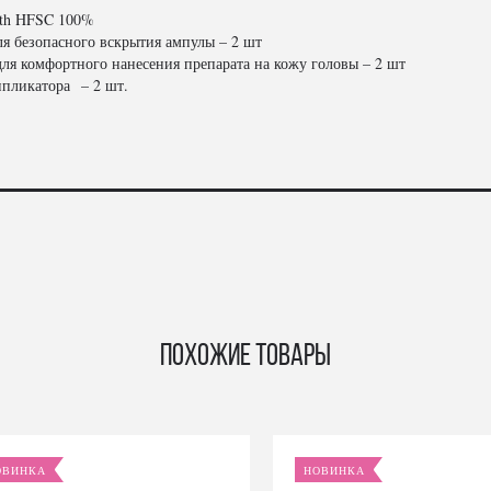
wth HFSC 100%
ля безопасного вскрытия ампулы – 2 шт
ля комфортного нанесения препарата на кожу головы – 2 шт
ппликатора – 2 шт.
Похожие товары
ОВИНКА
НОВИНКА