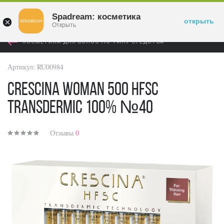
Войти
Spadream: косметика
открыть
Открыть
КОСМЕТИКА ДЛЯ ВОЛОС ПО ТИПУ СРЕДСТВА
Артикул:
RU00984
Crescina Woman 500 HFSC
Transdermic 100% №40
Отзывы
0