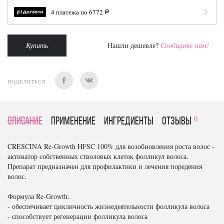
4 платежа по
6772
a
Купить
Нашли дешевле?
Сообщите нам!
ПОДЕЛИТЬСЯ
0
Описание
Применение
Ингредиенты
отзывы
CRESCINA Re-Growth HFSC 100% для возобновления роста волос -
активатор собственных стволовых клеток фолликул волоса.
Препарат предназначен для профилактики и лечения поредения
волос.
Формула Re-Growth:
- обеспечивает цикличность жизнедеятельности фолликула волоса
- способствует регенерации фолликула волоса