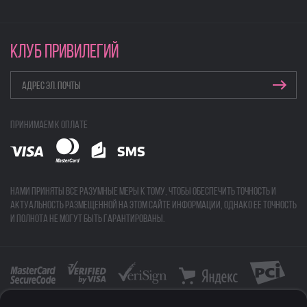
КЛУБ ПРИВИЛЕГИЙ
Принимаем к оплате
Нами приняты все разумные меры к тому, чтобы обеспечить точность и
актуальность размещенной на этом сайте информации, однако ее точность
и полнота не могут быть гарантированы.