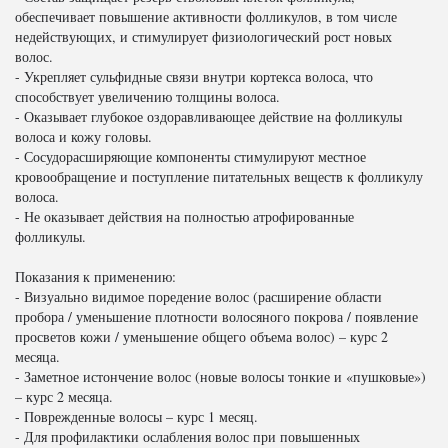
обеспечивает повышение активности фолликулов, в том числе
недействующих, и стимулирует физиологический рост новых
волос.
- Укрепляет сульфидные связи внутри кортекса волоса, что
способствует увеличению толщины волоса.
- Оказывает глубокое оздоравливающее действие на фолликулы
волоса и кожу головы.
- Сосудорасширяющие компоненты стимулируют местное
кровообращение и поступление питательных веществ к фолликулу
волоса.
- Не оказывает действия на полностью атрофированные
фолликулы.
Показания к применению:
- Визуально видимое поредение волос (расширение области
пробора / уменьшение плотности волосяного покрова / появление
просветов кожи / уменьшение общего объема волос) – курс 2
месяца.
- Заметное истончение волос (новые волосы тонкие и «пушковые»)
– курс 2 месяца.
- Поврежденные волосы – курс 1 месяц.
- Для профилактики ослабления волос при повышенных