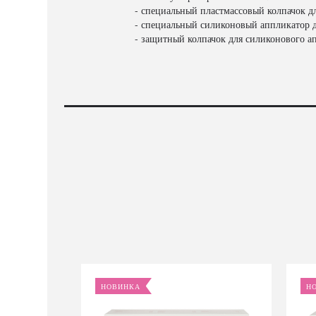
- специальный пластмассовый колпачок д
- специальный силиконовый аппликатор д
- защитный колпачок для силиконового а
НОВИНКА
Н