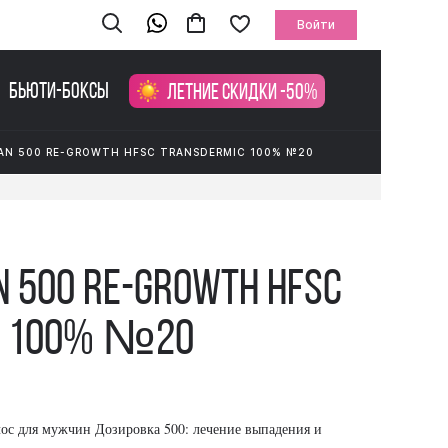
Войти
Бьюти-боксы
Летние скидки -50%
AN 500 RE-GROWTH HFSC TRANSDERMIC 100% №20
n 500 Re-Growth HFSC
c 100% №20
ос для мужчин Дозировка 500: лечение выпадения и