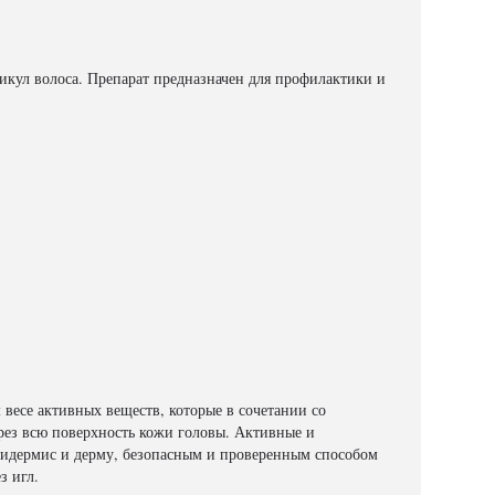
кул волоса. Препарат предназначен для профилактики и
весе активных веществ, которые в сочетании со
рез всю поверхность кожи головы. Активные и
пидермис и дерму, безопасным и проверенным способом
з игл.