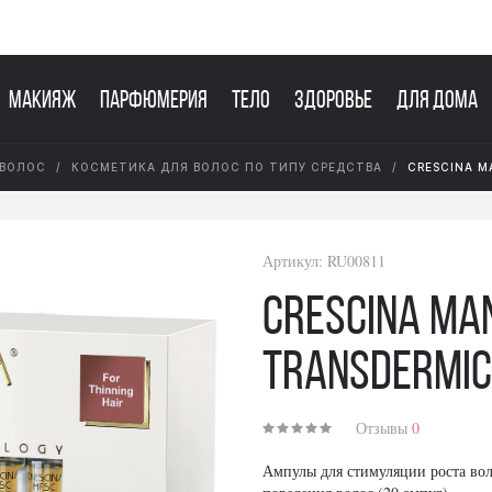
Макияж
Парфюмерия
Тело
Здоровье
Для дома
 ВОЛОС
КОСМЕТИКА ДЛЯ ВОЛОС ПО ТИПУ СРЕДСТВА
CRESCINA M
Артикул:
RU00811
Crescina Ma
Transdermi
Отзывы
0
Ампулы для стимуляции роста вол