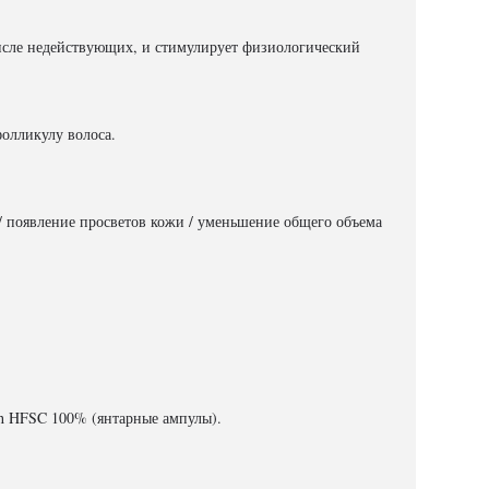
числе недействующих, и стимулирует физиологический
олликулу волоса.
/ появление просветов кожи / уменьшение общего объема
h HFSC 100% (янтарные ампулы).