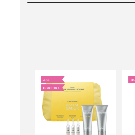
ХИТ
Н
НОВИНКА