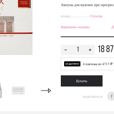
Ампулы для мужчин при прогрес
Crescina
БРЕНД
Варианты оплаты
Д
18 8
4 платежа по
4717
a
Купить
ПОДЕЛИТЬСЯ