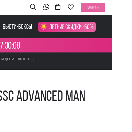
Войти
Бьюти-боксы
Летние скидки -50%
7:30:08
ЫПАДЕНИЯ ВОЛОС
SSC Advanced Man