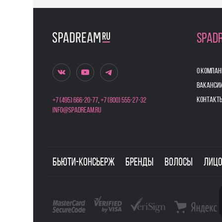
SPAD
О КОМПАН
ВАКАНСИ
КОНТАКТ
+7 (495) 666-20-77
,
+7 (800) 555-27-32
info@spadream.ru
Бьюти-консьерж
Бренды
Волосы
Лиц