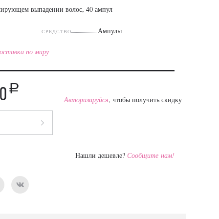
сирующем выпадении волос, 40 ампул
Ампулы
СРЕДСТВО
оставка по миру
a
70
Авторизируйся
, чтобы получить скидку
Нашли дешевле?
Сообщите нам!