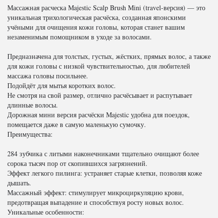
Массажная расческа Majestic Scalp Brush Mini (travel-версия) — это
уникальная трихологическая расчёска, созданная японскими
учёными для очищения кожи головы, которая станет вашим
незаменимым помощником в уходе за волосами.
Предназначена для толстых, густых, жёстких, прямых волос, а также
для кожи головы с низкой чувствительностью, для любителей
массажа головы посильнее.
Подойдёт для мытья коротких волос.
Не смотря на свой размер, отлично расчёсывает и распутывает
длинные волосы.
Дорожная мини версия расчёски Majestic удобна для поездок,
помещается даже в самую маленькую сумочку.
Преимущества:
284 зубчика с литыми наконечниками тщательно очищают более
сорока тысяч пор от скопившихся загрязнений.
Эффект легкого пилинга: устраняет старые клетки, позволяя коже
дышать.
Массажный эффект: стимулирует микроциркуляцию крови,
предотвращая выпадение и способствуя росту новых волос.
Уникальные особенности: