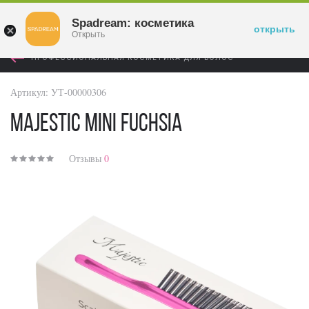
Войти
Spadream: косметика
открыть
Открыть
ПРОФЕССИОНАЛЬНАЯ КОСМЕТИКА ДЛЯ ВОЛОС
Артикул:
УТ-00000306
Majestic Mini Fuchsia
Отзывы
0