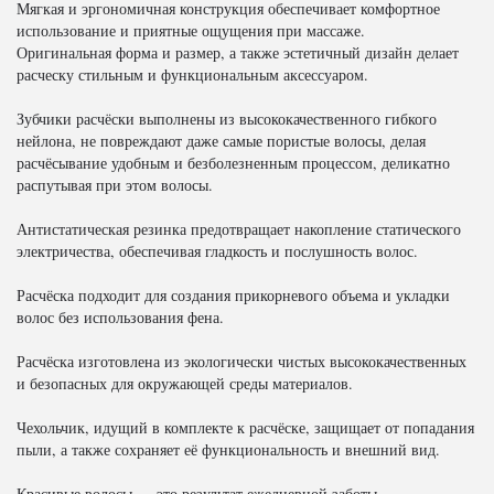
Мягкая и эргономичная конструкция обеспечивает комфортное
использование и приятные ощущения при массаже.
Оригинальная форма и размер, а также эстетичный дизайн делает
расческу стильным и функциональным аксессуаром.
Зубчики расчёски выполнены из высококачественного гибкого
нейлона, не повреждают даже самые пористые волосы, делая
расчёсывание удобным и безболезненным процессом, деликатно
распутывая при этом волосы.
Антистатическая резинка предотвращает накопление статического
электричества, обеспечивая гладкость и послушность волос.
Расчёска подходит для создания прикорневого объема и укладки
волос без использования фена.
Расчёска изготовлена из экологически чистых высококачественных
и безопасных для окружающей среды материалов.
Чехольчик, идущий в комплекте к расчёске, защищает от попадания
пыли, а также сохраняет её функциональность и внешний вид.
Красивые волосы — это результат ежедневной заботы.