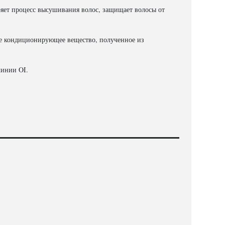
ряет процесс высушивания волос, защищает волосы от
кже кондиционирующее вещество, полученное из
линии OI.