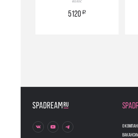
волос
a
5120
SPAD
О КОМПАН
ВАКАНСИ