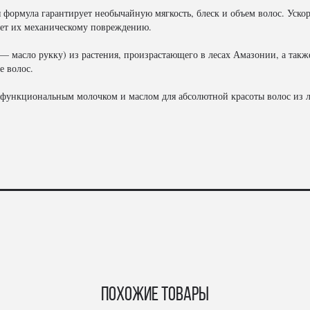
формула гарантирует необычайную мягкость, блеск и объем волос. Уско
ует их механическому повреждению.
 — масло рукку) из растения, произрастающего в лесах Амазонии, а та
е волос.
офункциональным молочком и маслом для абсолютной красоты волос из 
Похожие товары