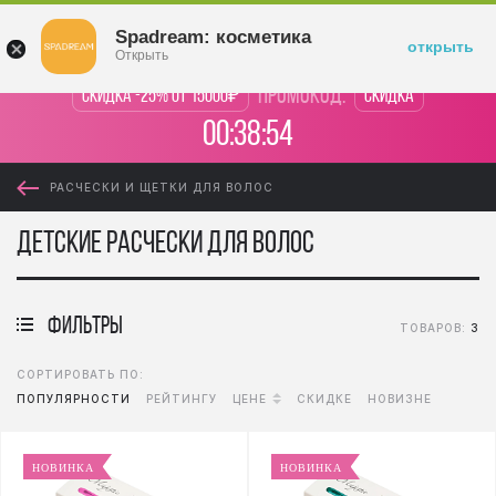
Войти
Spadream: косметика
открыть
Открыть
промокод:
Скидка -25% от 15000₽
Скидка
00:38:54
РАСЧЕСКИ И ЩЕТКИ ДЛЯ ВОЛОС
Детские расчески для волос
фильтры
ТОВАРОВ:
3
СОРТИРОВАТЬ ПО:
ПОПУЛЯРНОСТИ
РЕЙТИНГУ
ЦЕНЕ
СКИДКЕ
НОВИЗНЕ
НОВИНКА
НОВИНКА