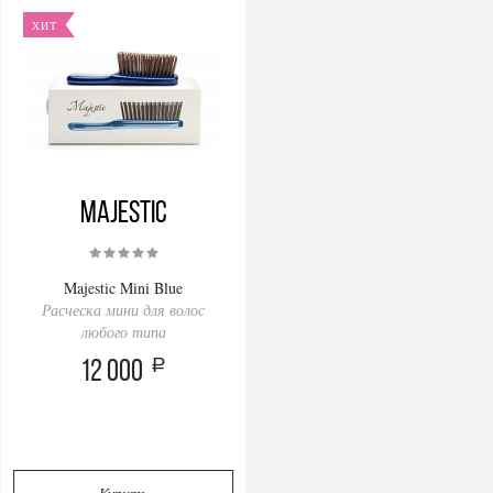
ХИТ
Majestic
Majestic Mini Blue
Расческа мини для волос
любого типа
a
12 000