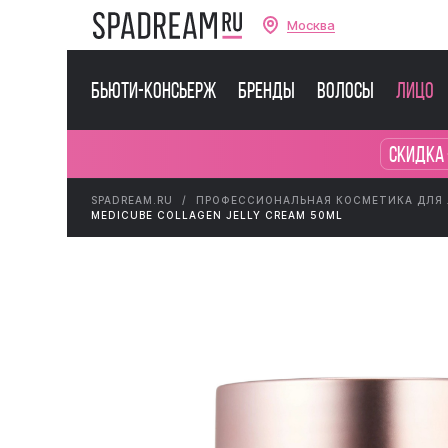
Москва
Бьюти-консьерж
Бренды
Волосы
Лицо
Скидка 
SPADREAM.RU
ПРОФЕССИОНАЛЬНАЯ КОСМЕТИКА ДЛЯ
MEDICUBE COLLAGEN JELLY CREAM 50ML