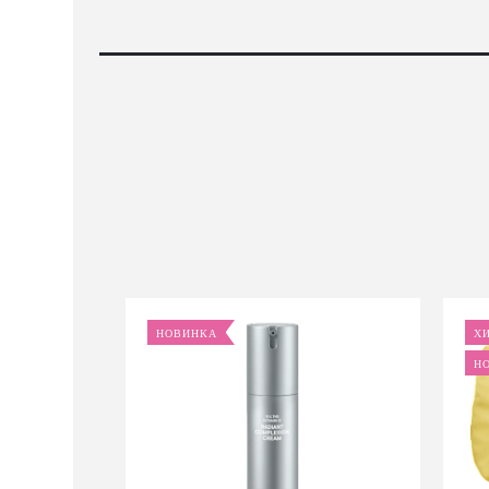
НОВИНКА
Х
Н