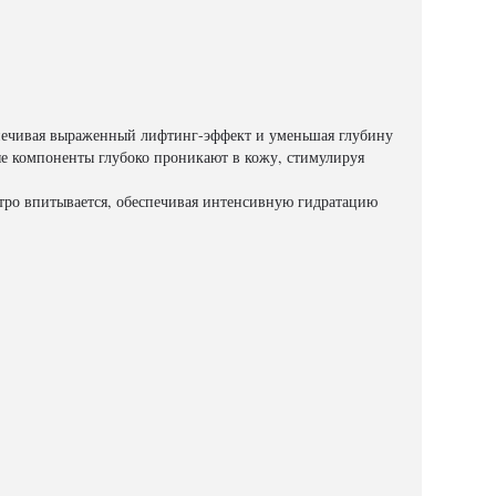
спечивая выраженный лифтинг-эффект и уменьшая глубину
е компоненты глубоко проникают в кожу, стимулируя
стро впитывается, обеспечивая интенсивную гидратацию