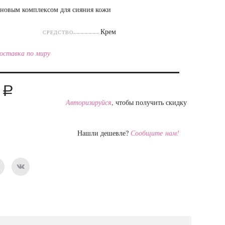
еновым комплексом для сияния кожи
Крем
СРЕДСТВО
оставка по миру
a
0
Авторизируйся
, чтобы получить скидку
Нашли дешевле?
Сообщите нам!