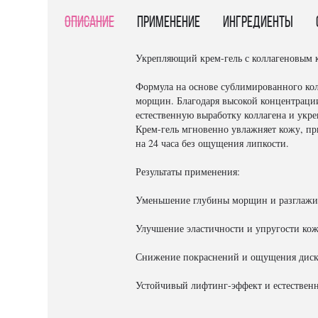
Описание
Применение
Ингредиенты
Укрепляющий крем-гель с коллагеновым 
Формула на основе сублимированного кол
морщин. Благодаря высокой концентрации
естественную выработку коллагена и укре
Крем-гель мгновенно увлажняет кожу, пр
на 24 часа без ощущения липкости.
Результаты применения:
Уменьшение глубины морщин и разглажи
Улучшение эластичности и упругости ко
Снижение покраснений и ощущения дис
Устойчивый лифтинг-эффект и естественн