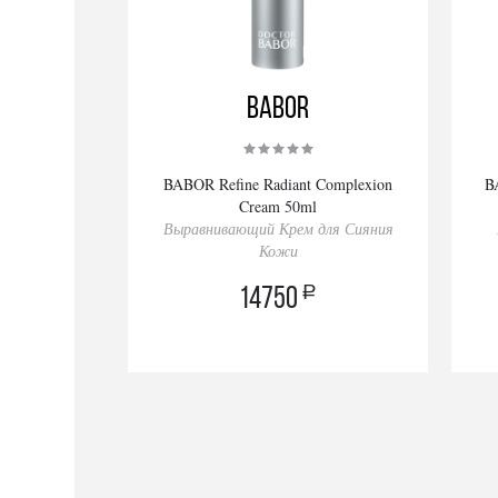
BABOR
BABOR Refine Radiant Complexion
B
Cream 50ml
Выравнивающий Крем для Сияния
Кожи
a
14750