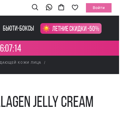
Войти
Бьюти-боксы
Летние скидки -50%
6:07:14
ЯДАЮЩЕЙ КОЖИ ЛИЦА
llagen Jelly Cream