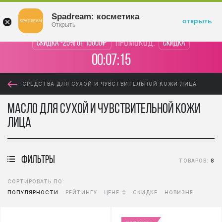
Войти
Spadream: косметика
открыть
Открыть
промокод:
Скидка -25% от 15000₽
Скидка
00:07:15
СРЕДСТВА ДЛЯ СУХОЙ И ЧУВСТВИТЕЛЬНОЙ КОЖИ ЛИЦА
Масло для сухой и чувствительной кожи
лица
фильтры
ТОВАРОВ:
8
СОРТИРОВАТЬ ПО:
ПОПУЛЯРНОСТИ
РЕЙТИНГУ
ЦЕНЕ
СКИДКЕ
НОВИЗНЕ