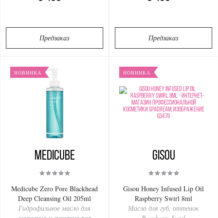
Предзаказ
Предзаказ
НОВИНКА
НОВИНКА
Medicube
Gisou
Medicube Zero Pore Blackhead
Gisou Honey Infused Lip Oil
Deep Cleansing Oil 205ml
Raspberry Swirl 8ml
Гидрофильное масло для
Масло для губ, оттенок
очищения и сужения пор
Raspberry Swirl