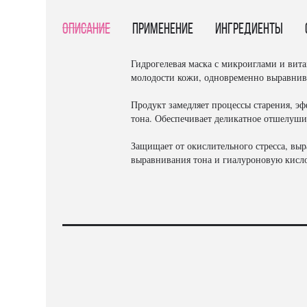
Описание
Применение
Ингредиенты
Гидрогелевая маска с микроиглами и вит
молодости кожи, одновременно выравнива
Продукт замедляет процессы старения, э
тона. Обеспечивает деликатное отшелуши
Защищает от окислительного стресса, выр
выравнивания тона и гиалуроновую кисл