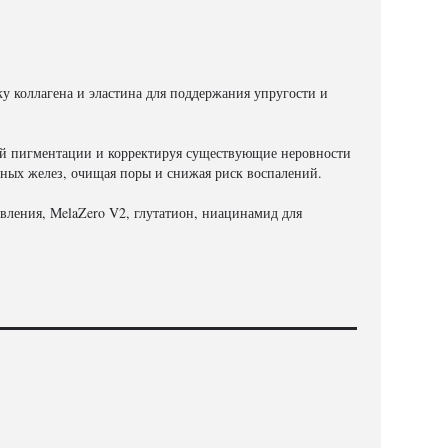
 коллагена и эластина для поддержания упругости и
вой пигментации и корректируя существующие неровности
ьных желез, очищая поры и снижая риск воспалений.
вления, MelaZero V2, глутатион, ниацинамид для