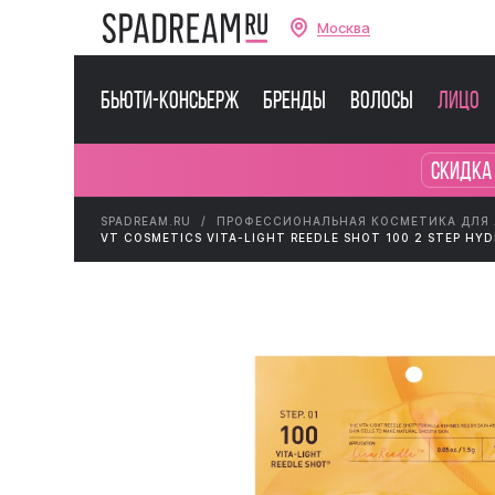
Москва
Бьюти-консьерж
Бренды
Волосы
Лицо
Скидка
SPADREAM.RU
ПРОФЕССИОНАЛЬНАЯ КОСМЕТИКА ДЛЯ
VT COSMETICS VITA-LIGHT REEDLE SHOT 100 2 STEP HYD