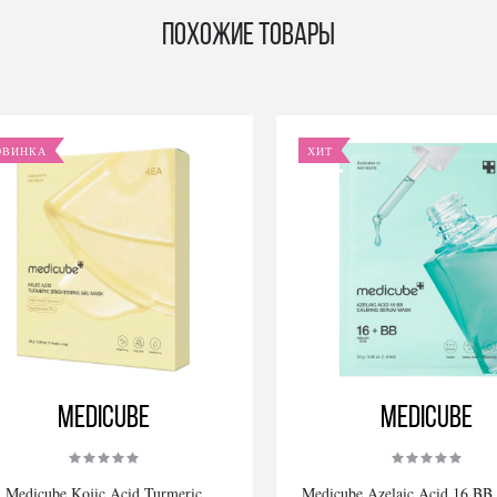
Похожие товары
ОВИНКА
ХИТ
Medicube
Medicube
Medicube Kojic Acid Turmeric
Medicube Azelaic Acid 16 BB