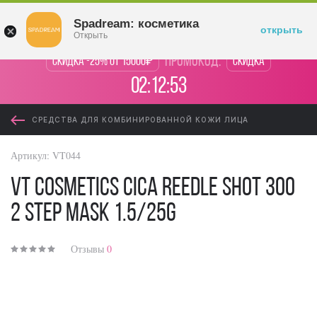
Войти
Spadream: косметика
открыть
Открыть
промокод:
Скидка -25% от 15000₽
Скидка
02:12:53
СРЕДСТВА ДЛЯ КОМБИНИРОВАННОЙ КОЖИ ЛИЦА
Артикул:
VT044
VT Cosmetics Cica Reedle Shot 300
2 Step Mask 1.5/25g
Отзывы
0