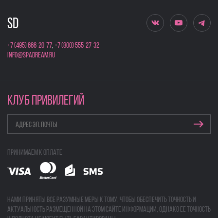
+7 (495) 666-20-77
,
+7 (800) 555-27-32
info@spadream.ru
КЛУБ ПРИВИЛЕГИЙ
Принимаем к оплате
Нами приняты все разумные меры к тому, чтобы обеспечить точность и
актуальность размещенной на этом сайте информации, однако ее точность