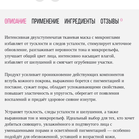
0
Описание
Применение
Ингредиенты
отзывы
Интенсивная двухступенчатая тканевая маска с микроиглами
избавляет от тусклости и следов усталости, стимулирует клеточное
обновление, разглаживает неровности тона и микрорельефа,
улучшает общий цвет лица, интенсивно насыщает влагой,
избавляет от шелушений и смягчает огрубевшие участки.
Продукт усиливает проникновение действующих компонентов
вглубь кожного покрова, выраженно борется с пигментацией и
постакне, сужает поры, обладает успокаивающими свойствами,
повышает эластичность и упругость, оберегает от появления
воспалений и придаёт здоровое сияние изнутри.
Устраняет тусклость, следы усталости и шелушения, а также
выравнивая тон и микрорельеф. Идеальный выбор для тех, кто хочет
добиться сияющего, увлажнённого и подтянутого лица с
уменьшенными порами и осветлённой пигментацией — особенно
подойдёт для обезвоженной, уставшей и возрастной кожи,