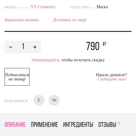
VT Cosmetics
Маска
БРЕНД
СРЕДСТВО
Варианты оплаты
Доставка по миру
790
a
Авторизируйся
, чтобы получить скидку
Подписаться
Нашли дешевле?
на товар
Сообщите нам!
ПОДЕЛИТЬСЯ
0
Описание
Применение
Ингредиенты
отзывы