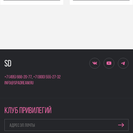
+7 (495) 666-20-77
,
+7 (800) 555-27-32
info@spadream.ru
КЛУБ ПРИВИЛЕГИЙ