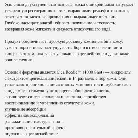
Усиленная двухступенчатая тканевая маска с микроиглами запускает
ускоренную регенерацию клеток, выравнивает рельеф и тон кожи,
осветляет пигментные проявления и выравнивает цвет лица.
Глубоко насыщает влагой, убирает шелушение и тусклость,
возвращая коже мягкость и свежесть отдохнувшего вида.
Продукт обеспечивает глубокую доставку компонентов в кожу,
сужает поры и повышает упругость. Борется с воспалениями и
гиперкератозом, оказывает успокаивающее действие и дарит коже
ровное сияние.
Основой формулы является Cica Reedle™ (1000 Shot) — микроиглы
с экстрактом центеллы азиатской, в 14 раз мельче пор кожи. Они
усиливают проникновение активных компонентов в глубокие слои
эпидермиса, стимулируют процессы обновления клеток,
активируют синтез коллагена и эластина, способствуя
восстановлению и укреплению структуры кожи.
улучшение абсорбции
эффективная эксфолиация
разглаживание текстуры и тона
противовоспалительный эффект
подтягивающее воздействие