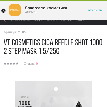
Войти
Spadream: косметика
открыть
Открыть
СРЕДСТВА ДЛЯ КОМБИНИРОВАННОЙ КОЖИ ЛИЦА
Артикул:
VT068
VT Cosmetics Cica Reedle Shot 1000
2 Step Mask 1.5/25g
Отзывы
0