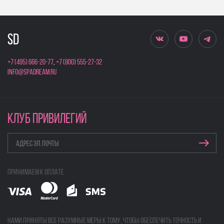
+7 (495) 666-20-77
,
+7 (800) 555-27-32
info@spadream.ru
КЛУБ ПРИВИЛЕГИЙ
Принимаем к оплате
Нами приняты все разумные меры к тому, чтобы обеспечить точность и