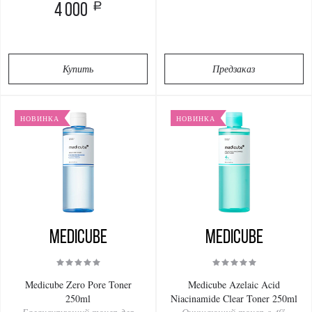
a
4 000
Купить
Предзаказ
НОВИНКА
НОВИНКА
Medicube
Medicube
Medicube Zero Pore Toner
Medicube Azelaic Acid
250ml
Niacinamide Clear Toner 250ml