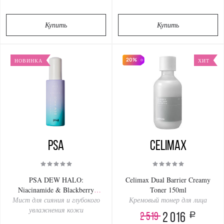
Купить
Купить
20%
НОВИНКА
ХИТ
PSA
Celimax
PSA DEW HALO:
Celimax Dual Barrier Creamy
Niacinamide & Blackberry
Toner 150ml
Мист для сияния и глубокого
Glow Mist 50ml
Кремовый тонер для лица
увлажнения кожи
a
2 519
2 016