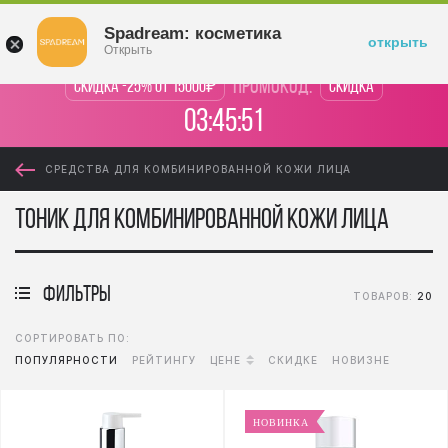
Войти
Spadream: косметика
открыть
Открыть
промокод:
Скидка -25% от 15000₽
Скидка
03:45:50
СРЕДСТВА ДЛЯ КОМБИНИРОВАННОЙ КОЖИ ЛИЦА
Тоник для комбинированной кожи лица
фильтры
ТОВАРОВ:
20
СОРТИРОВАТЬ ПО:
ПОПУЛЯРНОСТИ
РЕЙТИНГУ
ЦЕНЕ
СКИДКЕ
НОВИЗНЕ
НОВИНКА