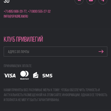
+7 (495) 666-20-77
,
+7 (800) 555-27-32
info@spadream.ru
КЛУБ ПРИВИЛЕГИЙ
Принимаем к оплате
Нами приняты все разумные меры к тому, чтобы обеспечить точность и
актуальность размещенной на этом сайте информации, однако ее точность
и полнота не могут быть гарантированы.