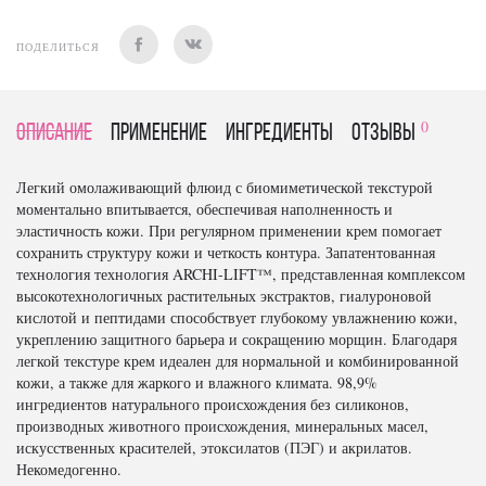
ПОДЕЛИТЬСЯ
0
Описание
Применение
Ингредиенты
отзывы
Легкий омолаживающий флюид с биомиметической текстурой
моментально впитывается, обеспечивая наполненность и
эластичность кожи. При регулярном применении крем помогает
сохранить структуру кожи и четкость контура. Запатентованная
технология технология ARCHI-LIFT™, представленная комплексом
высокотехнологичных растительных экстрактов, гиалуроновой
кислотой и пептидами способствует глубокому увлажнению кожи,
укреплению защитного барьера и сокращению морщин. Благодаря
легкой текстуре крем идеален для нормальной и комбинированной
кожи, а также для жаркого и влажного климата. 98,9%
ингредиентов натурального происхождения без силиконов,
производных животного происхождения, минеральных масел,
искусственных красителей, этоксилатов (ПЭГ) и акрилатов.
Некомедогенно.