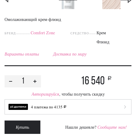
Омолаживающий крем-флюид
Comfort Zone
Крем
БРЕНД
СРЕДСТВО
Флюид
Варианты оплаты
Доставка по миру
16 540
a
Авторизируйся
, чтобы получить скидку
4 платежа по
4135
a
Купить
Нашли дешевле?
Сообщите нам!