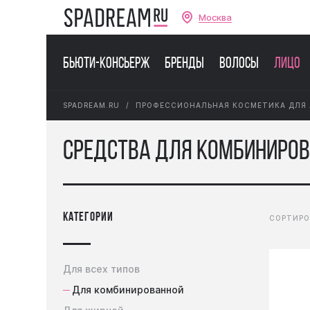
Москва
Бьюти-консьерж
Бренды
Волосы
Лицо
SPADREAM.RU
ПРОФЕССИОНАЛЬНАЯ КОСМЕТИКА ДЛЯ
Средства для комбиниро
категории
СОРТИРО
Для всех типов
Для комбинированной