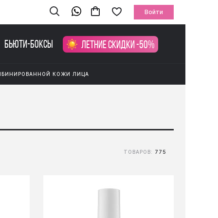
Войти
Бьюти-боксы
Летние скидки -50%
МБИНИРОВАННОЙ КОЖИ ЛИЦА
ТОВАРОВ:
775