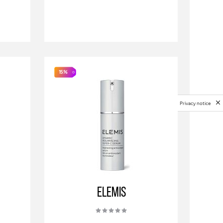
15%
Privacy notice
Elemis