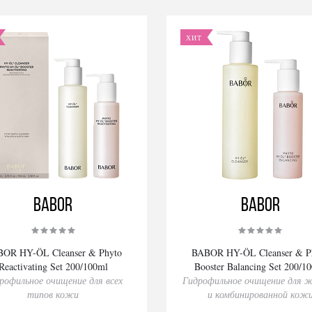
ХИТ
BABOR
BABOR
OR HY-ÖL Cleanser & Phyto
BABOR HY-ÖL Cleanser & P
Reactivating Set 200/100ml
Booster Balancing Set 200/1
рофильное очищение для всех
Гидрофильное очищение для 
типов кожи
и комбинированной кож