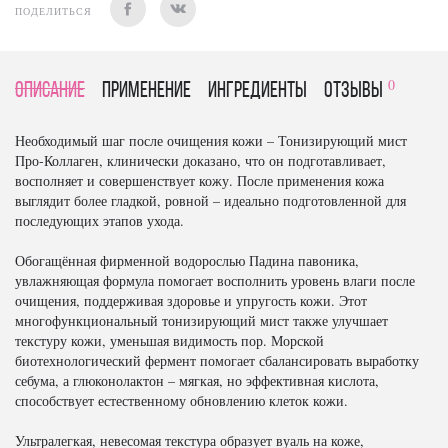
ПОДЕЛИТЬСЯ
0
Описание
Применение
Ингредиенты
отзывы
Необходимый шаг после очищения кожи – Тонизирующий мист
Про-Коллаген, клинически доказано, что он подготавливает,
восполняет и совершенствует кожу. После применения кожа
выглядит более гладкой, ровной – идеально подготовленной для
последующих этапов ухода.
Обогащённая фирменной водорослью Падина павоника,
увлажняющая формула помогает восполнить уровень влаги после
очищения, поддерживая здоровье и упругость кожи. Этот
многофункциональный тонизирующий мист также улучшает
текстуру кожи, уменьшая видимость пор. Морской
биотехнологический фермент помогает сбалансировать выработку
себума, а глюконолактон – мягкая, но эффективная кислота,
способствует естественному обновлению клеток кожи.
Ультралегкая, невесомая текстура образует вуаль на коже,