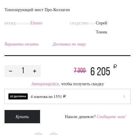
Тонизирующий мист Про-Коллаген
Elemis
Спрей
БРЕНД
СРЕДСТВО
Тоник
Варианты оплаты
Доставка по миру
a
6 205
7 300
Авторизируйся
, чтобы получить скидку
4 платежа по
1551
a
Купить
Нашли дешевле?
Сообщите нам!