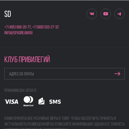
+7 (495) 666-20-77
,
+7 (800) 555-27-32
info@spadream.ru
КЛУБ ПРИВИЛЕГИЙ
Принимаем к оплате
Нами приняты все разумные меры к тому, чтобы обеспечить точность и
актуальность размещенной на этом сайте информации, однако ее точность