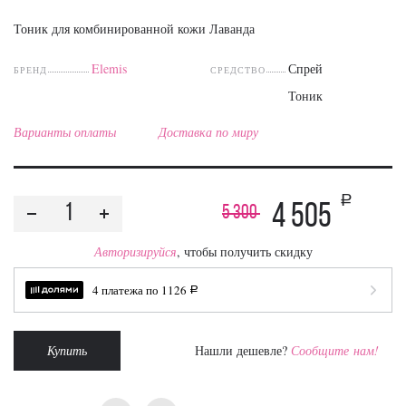
Тоник для комбинированной кожи Лаванда
Elemis
Спрей
БРЕНД
СРЕДСТВО
Тоник
Варианты оплаты
Доставка по миру
a
4 505
5 300
Авторизируйся
, чтобы получить скидку
4 платежа по
1126
a
Купить
Нашли дешевле?
Сообщите нам!