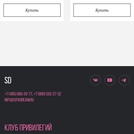
Privacy notice
Купить
Купить
+7 (495) 666-20-77
,
+7 (800) 555-27-32
info@spadream.ru
КЛУБ ПРИВИЛЕГИЙ