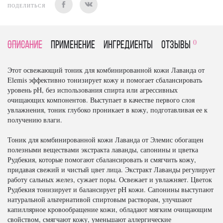
ПОДЕЛИТЬСЯ
0
Описание
Применение
Ингредиенты
отзывы
Этот освежающий тоник для комбинированной кожи Лаванда от
Elemis эффективно тонизирует кожу и помогает сбалансировать
уровень pH, без использования спирта или агрессивных
очищающих компонентов. Выступает в качестве первого слоя
увлажнения, тоник глубоко проникает в кожу, подготавливая ее к
получению влаги.
Тоник для комбинированной кожи Лаванда от Элемис обогащен
полезными веществами экстракта лаванды, сапонины и цветка
Рудбекия, которые помогают сбалансировать и смягчить кожу,
придавая свежий и чистый цвет лица. Экстракт Лаванды регулирует
работу сальных желез, сужает поры. Освежает и увлажняет. Цветок
Рудбекия тонизирует и балансирует pH кожи. Сапонины выступают
натуральной альтернативой спиртовым растворам, улучшают
капиллярное кровообращение кожи, обладают мягким очищающим
свойством, смягчают кожу, уменьшают аллергические