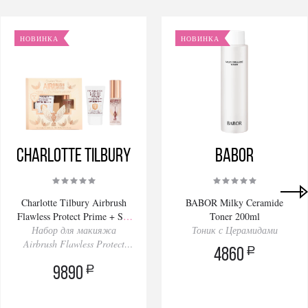
НОВИНКА
НОВИНКА
Charlotte Tilbury
BABOR
Charlotte Tilbury Airbrush
BABOR Milky Ceramide
Flawless Protect Prime + Set
Toner 200ml
Набор для макияжа
Kit 30/34ml
Тоник с Церамидами
Airbrush Flawless Protect
a
4860
Праймер+Спрей
a
9890