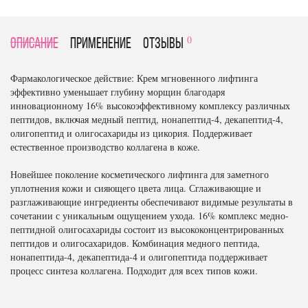
0
Описание
Применение
отзывы
Фармакологическое действие: Крем мгновенного лифтинга
эффективно уменьшает глубину морщин благодаря
инновационному 16% высокоэффективному комплексу различных
пептидов, включая медный пептид, нонапептид-4, декапептид-4,
олигопептид и олигосахариды из цикория. Поддерживает
естественное производство коллагена в коже.
Новейшее поколение косметического лифтинга для заметного
уплотнения кожи и сияющего цвета лица. Сглаживающие и
разглаживающие ингредиенты обеспечивают видимые результаты в
сочетании с уникальным ощущением ухода. 16% комплекс медно-
пептидной олигосахариды состоит из высококонцентрированных
пептидов и олигосахаридов. Комбинация медного пептида,
нонапептида-4, декапептида-4 и олигопептида поддерживает
процесс синтеза коллагена. Подходит для всех типов кожи.