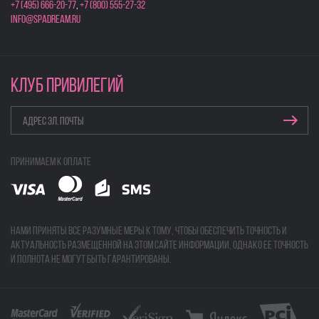
+7 (495) 666-20-77
,
+7 (800) 555-27-32
info@spadream.ru
КЛУБ ПРИВИЛЕГИЙ
Принимаем к оплате
Нами приняты все разумные меры к тому, чтобы обеспечить точность и
актуальность размещенной на этом сайте информации, однако ее точность
и полнота не могут быть гарантированы.