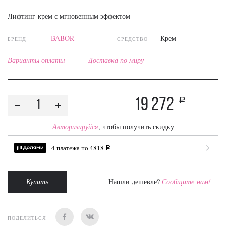
Лифтинг-крем с мгновенным эффектом
BABOR
Крем
БРЕНД
СРЕДСТВО
Варианты оплаты
Доставка по миру
19 272
a
Авторизируйся
, чтобы получить скидку
4 платежа по
4818
a
Купить
Нашли дешевле?
Сообщите нам!
ПОДЕЛИТЬСЯ