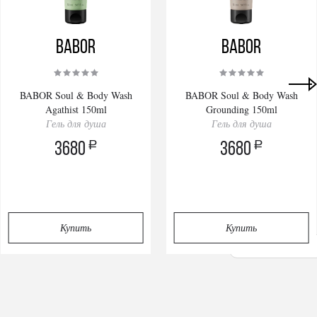
BABOR
BABOR
BABOR Soul & Body Wash
BABOR Soul & Body Wash
Agathist 150ml
Grounding 150ml
Гель для душа
Гель для душа
a
a
3680
3680
Купить
Купить
Privacy notice