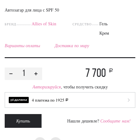
Автозагар для лица с SPF 50
Allies of Skin
Гель
БРЕНД
СРЕДСТВО
Крем
Варианты оплаты
Доставка по миру
7 700
a
Авторизируйся
, чтобы получить скидку
4 платежа по
1925
a
Купить
Нашли дешевле?
Сообщите нам!