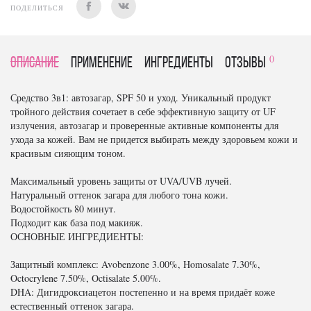
ПОДЕЛИТЬСЯ
0
Описание
Применение
Ингредиенты
отзывы
Средство 3в1: автозагар, SPF 50 и уход. Уникальный продукт
тройного действия сочетает в себе эффективную защиту от UF
излучения, автозагар и проверенные активные компоненты для
ухода за кожей. Вам не придется выбирать между здоровьем кожи и
красивым сияющим тоном.
Максимальный уровень защиты от UVA/UVB лучей.
Натуральный оттенок загара для любого тона кожи.
Водостойкость 80 минут.
Подходит как база под макияж.
ОСНОВНЫЕ ИНГРЕДИЕНТЫ:
Защитный комплекс: Avobenzone 3.00%, Homosalate 7.30%,
Octocrylene 7.50%, Octisalate 5.00%.
DHA: Дигидроксиацетон постепенно и на время придаёт коже
естественный оттенок загара.