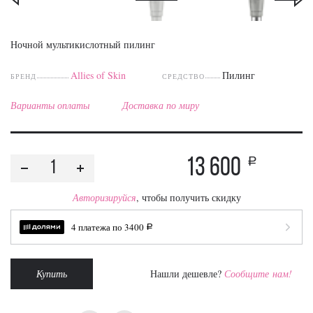
Ночной мультикислотный пилинг
Allies of Skin
Пилинг
БРЕНД
СРЕДСТВО
Варианты оплаты
Доставка по миру
13 600
a
Авторизируйся
, чтобы получить скидку
4 платежа по
3400
a
Купить
Нашли дешевле?
Сообщите нам!