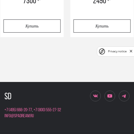
7300
2490
Купить
Купить
Privacy notice
+7 (495) 666-20-77
,
+7 (800) 555-27-32
info@spadream.ru