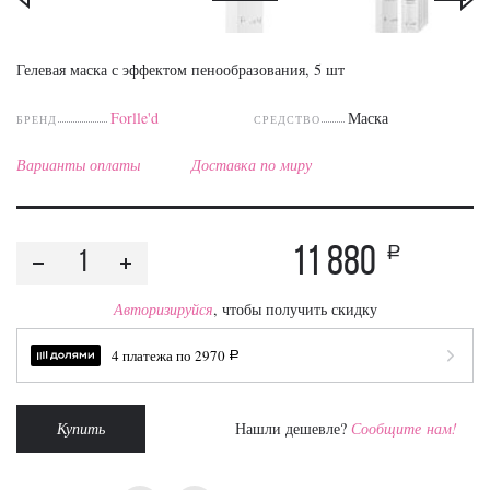
Гелевая маска с эффектом пенообразования, 5 шт
Forlle'd
Маска
БРЕНД
СРЕДСТВО
Варианты оплаты
Доставка по миру
11 880
a
Авторизируйся
, чтобы получить скидку
4 платежа по
2970
a
Купить
Нашли дешевле?
Сообщите нам!