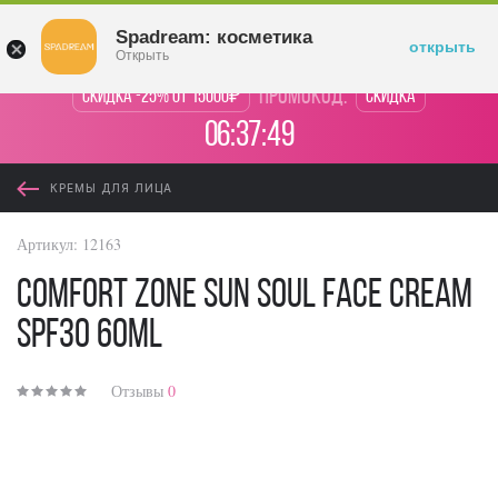
Войти
Spadream: косметика
открыть
Открыть
промокод:
Скидка -25% от 15000₽
Скидка
06:37:49
КРЕМЫ ДЛЯ ЛИЦА
Артикул:
12163
Comfort Zone Sun Soul Face Cream
SPF30 60ml
Отзывы
0