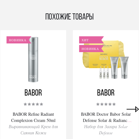
Похожие товары
НОВИНКА
ХИТ
НОВИНКА
BABOR
BABOR
BABOR Refine Radiant
BABOR Doctor Babor Solar
Complexion Cream 50ml
Defense Solar & Radiance
Выравнивающий Крем для
Набор для Загара Solar
Routine Set
Сияния Кожи
Defense