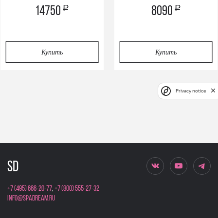
a
a
14750
8090
Купить
Купить
Privacy notice
+7 (495) 666-20-77
,
+7 (800) 555-27-32
info@spadream.ru