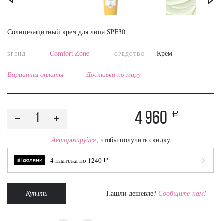
Солнцезащитный крем для лица SPF30
Comfort Zone
Крем
БРЕНД
СРЕДСТВО
Варианты оплаты
Доставка по миру
4 960
a
Авторизируйся
, чтобы получить скидку
4 платежа по
1240
a
Купить
Нашли дешевле?
Сообщите нам!