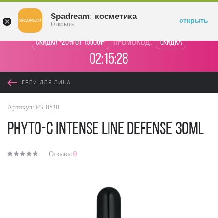
Войти
Spadream: косметика
открыть
Открыть
промокод:
Скидка -25% от 15000₽
Скидка
02:15:28
ГЕЛИ ДЛЯ ЛИЦА
Артикул:
P3-0530
PHYTO-C Intense Line Defense 30ml
Отзывы
0