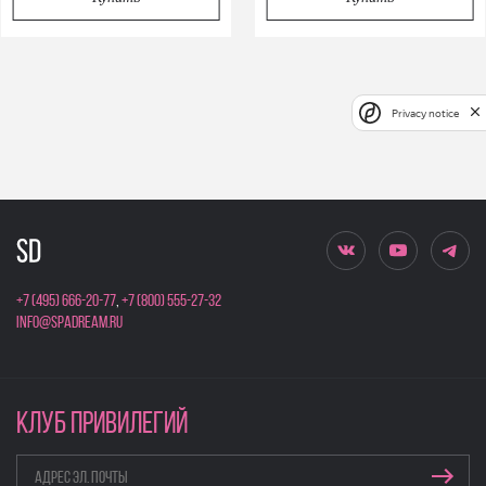
Privacy notice
+7 (495) 666-20-77
,
+7 (800) 555-27-32
info@spadream.ru
КЛУБ ПРИВИЛЕГИЙ