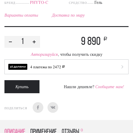
PHYTO-C
Гель
БРЕНД
СРЕДСТВО
Варианты оплаты
Доставка по миру
9 890
a
Авторизируйся
, чтобы получить скидку
4 платежа по
2472
a
Купить
Нашли дешевле?
Сообщите нам!
ПОДЕЛИТЬСЯ
0
Описание
Применение
отзывы