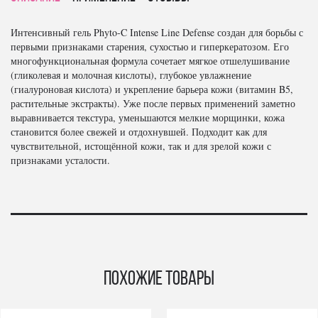
Интенсивный гель Phyto-C Intense Line Defense создан для борьбы с
первыми признаками старения, сухостью и гиперкератозом. Его
многофункциональная формула сочетает мягкое отшелушивание
(гликолевая и молочная кислоты), глубокое увлажнение
(гиалуроновая кислота) и укрепление барьера кожи (витамин B5,
растительные экстракты). Уже после первых применений заметно
выравнивается текстура, уменьшаются мелкие морщинки, кожа
становится более свежей и отдохнувшей. Подходит как для
чувствительной, истощённой кожи, так и для зрелой кожи с
признаками усталости.
Похожие товары