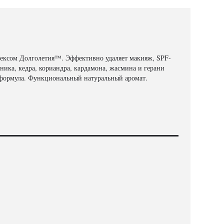
ексом Долголетия™. Эффективно удаляет макияж, SPF-
ика, кедра, кориандра, кардамона, жасмина и герани
 формула. Функциональный натуральный аромат.