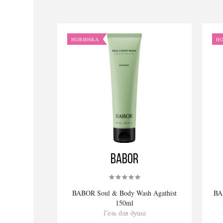
НОВИНКА
Н
BABOR
BABOR Soul & Body Wash Agathist
BA
150ml
Гель для душа