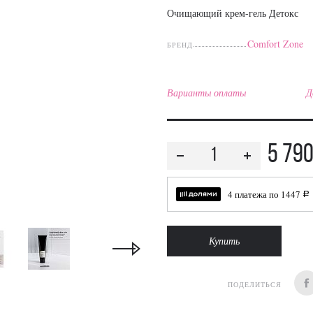
Очищающий крем-гель Детокс
Comfort Zone
БРЕНД
Варианты оплаты
Д
5 79
4 платежа по
1447
a
Купить
ПОДЕЛИТЬСЯ