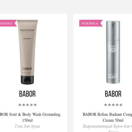
ОВИНКА
НОВИНКА
BABOR
BABOR
BOR Soul & Body Wash Grounding
BABOR Refine Radiant Comp
150ml
Cream 50ml
Гель для душа
Выравнивающий Крем для 
Кожи