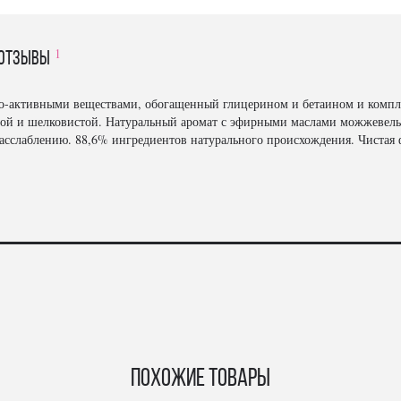
1
отзывы
-активными веществами, обогащенный глицерином и бетаином и компл
стой и шелковистой. Натуральный аромат с эфирными маслами можжевельн
асслаблению. 88,6% ингредиентов натурального происхождения. Чистая
Похожие товары