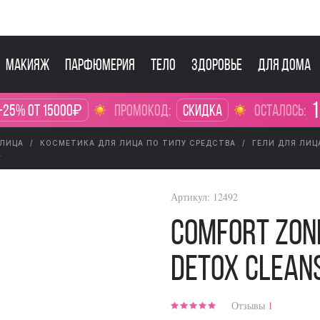
Макияж
Парфюмерия
Тело
Здоровье
Для дома
1
-25% от 15000₽
промокод:
Скидка
осталось:
 ЛИЦА
КОСМЕТИКА ДЛЯ ЛИЦА ПО ТИПУ СРЕДСТВА
ГЕЛИ ДЛЯ ЛИЦ
L
Артикул:
12492
Comfort Zone
Detox Clean
Отзывы
1