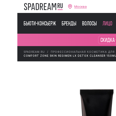
Москва
Бьюти-консьерж
Бренды
Волосы
Лицо
Скидка 
SPADREAM.RU
ПРОФЕССИОНАЛЬНАЯ КОСМЕТИКА ДЛЯ
COMFORT ZONE SKIN REGIMEN LX DETOX CLEANSER 150M