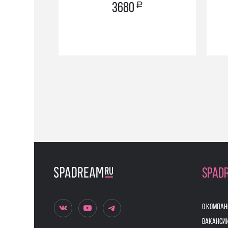
a
3680
SPAD
О КОМПАН
ВАКАНСИ