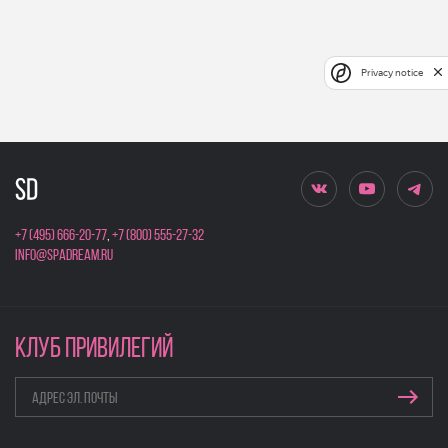
Privacy notice
+7 (495) 666-20-77
,
+7 (800) 555-27-32
info@spadream.ru
КЛУБ ПРИВИЛЕГИЙ