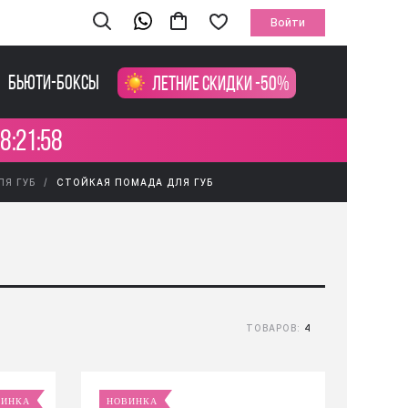
Войти
Бьюти-боксы
Летние скидки -50%
8:21:58
ЛЯ ГУБ
СТОЙКАЯ ПОМАДА ДЛЯ ГУБ
ТОВАРОВ:
4
ВИНКА
НОВИНКА