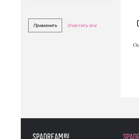
Применить
Очистить все
Cha
SPAD