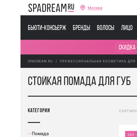
Москва
Бьюти-консьерж
Бренды
Волосы
Лицо
Скидка 
SPADREAM.RU
ПРОФЕССИОНАЛЬНАЯ КОСМЕТИКА ДЛЯ
Стойкая помада для губ
категории
СОРТИРО
Помада
ХИТ