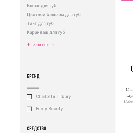
Блеск для губ
Цветной бальзам для губ
Тинт для губ
Карандаш для губ
РАЗВЕРНУТЬ
Бренд
Char
Lip
Charlotte Tilbury
Набо
Fenty Beauty
Средство