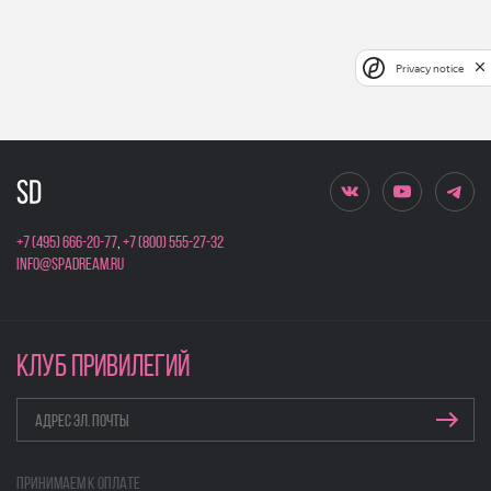
Privacy notice
+7 (495) 666-20-77
,
+7 (800) 555-27-32
info@spadream.ru
КЛУБ ПРИВИЛЕГИЙ
Принимаем к оплате