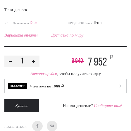
Тени для век
Dior
Тени
БРЕНД
СРЕДСТВО
Варианты оплаты
Доставка по миру
a
7 952
9 940
Авторизируйся
, чтобы получить скидку
4 платежа по
1988
a
Купить
Нашли дешевле?
Сообщите нам!
ПОДЕЛИТЬСЯ