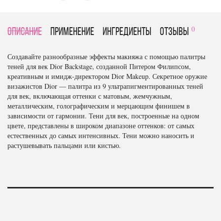
0
Описание
Применение
Ингредиенты
отзывы
Создавайте разнообразные эффекты макияжа с помощью палитры
теней для век Dior Backstage, созданной Питером Филипсом,
креативным и имидж-директором Dior Makeup. Секретное оружие
визажистов Dior — палитра из 9 ультрапигментированных теней
для век, включающая оттенки с матовым, жемчужным,
металлическим, голографическим и мерцающим финишем в
зависимости от гармонии. Тени для век, построенные на одном
цвете, представлены в широком диапазоне оттенков: от самых
естественных до самых интенсивных. Тени можно наносить и
растушевывать пальцами или кистью.