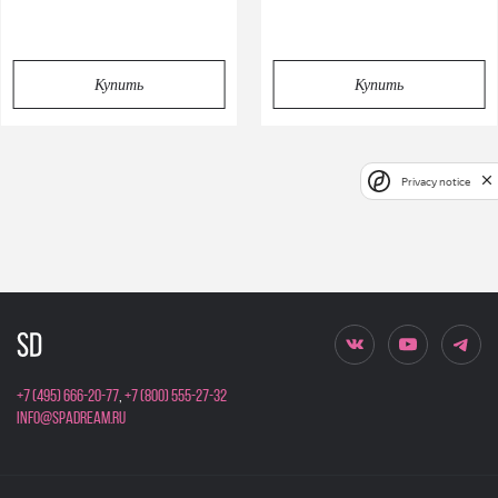
Купить
Купить
Privacy notice
+7 (495) 666-20-77
,
+7 (800) 555-27-32
info@spadream.ru