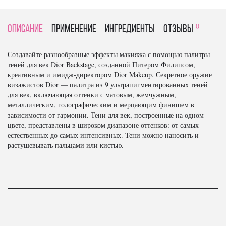
0
Описание
Применение
Ингредиенты
отзывы
Создавайте разнообразные эффекты макияжа с помощью палитры
теней для век Dior Backstage, созданной Питером Филипсом,
креативным и имидж-директором Dior Makeup. Секретное оружие
визажистов Dior — палитра из 9 ультрапигментированных теней
для век, включающая оттенки с матовым, жемчужным,
металлическим, голографическим и мерцающим финишем в
зависимости от гармонии. Тени для век, построенные на одном
цвете, представлены в широком диапазоне оттенков: от самых
естественных до самых интенсивных. Тени можно наносить и
растушевывать пальцами или кистью.