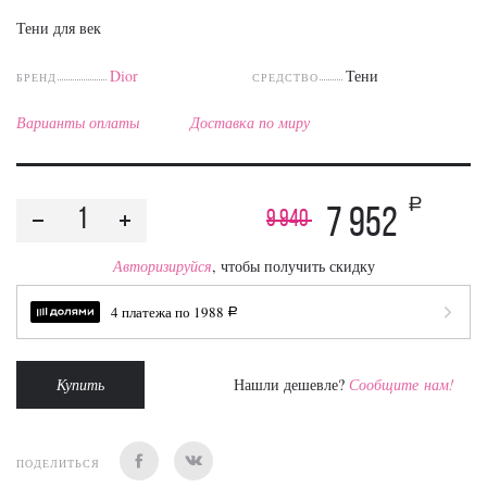
Тени для век
Dior
Тени
БРЕНД
СРЕДСТВО
Варианты оплаты
Доставка по миру
a
7 952
9 940
Авторизируйся
, чтобы получить скидку
4 платежа по
1988
a
Купить
Нашли дешевле?
Сообщите нам!
ПОДЕЛИТЬСЯ