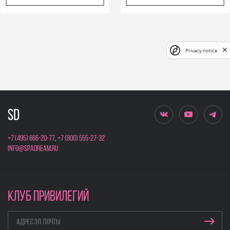
Privacy notice
+7 (495) 666-20-77
,
+7 (800) 555-27-32
info@spadream.ru
КЛУБ ПРИВИЛЕГИЙ