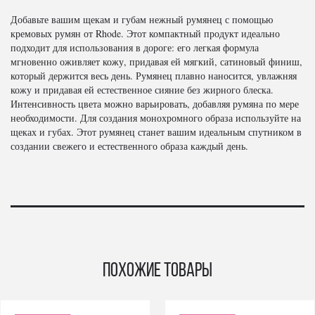
Добавьте вашим щекам и губам нежный румянец с помощью
кремовых румян от Rhode. Этот компактный продукт идеально
подходит для использования в дороге: его легкая формула
мгновенно оживляет кожу, придавая ей мягкий, сатиновый финиш,
который держится весь день. Румянец плавно наносится, увлажняя
кожу и придавая ей естественное сияние без жирного блеска.
Интенсивность цвета можно варьировать, добавляя румяна по мере
необходимости. Для создания монохромного образа используйте на
щеках и губах. Этот румянец станет вашим идеальным спутником в
создании свежего и естественного образа каждый день.
Похожие товары