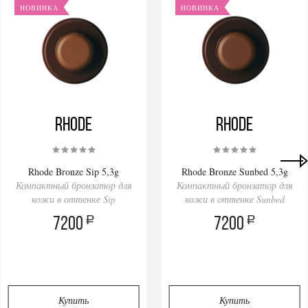
НОВИНКА
НОВИНКА
Rhode
Rhode
Rhode Bronze Sip 5,3g
Rhode Bronze Sunbed 5,3g
Компактный бронзатор для
Компактный бронзатор для
кожи в оттенке Sip
кожи в оттенке Sunbed
a
a
7200
7200
Купить
Купить