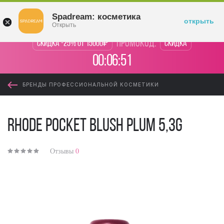
Войти
Spadream: косметика
открыть
Открыть
промокод:
Скидка -25% от 15000₽
Скидка
00:06:50
БРЕНДЫ ПРОФЕССИОНАЛЬНОЙ КОСМЕТИКИ
Rhode Pocket Blush Plum 5,3g
Отзывы
0