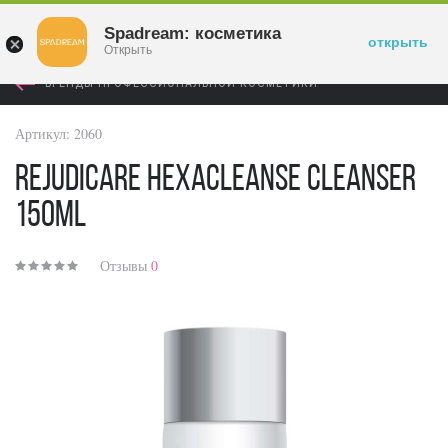
Войти
Spadream: косметика
открыть
Открыть
БРЕНДЫ ПРОФЕССИОНАЛЬНОЙ КОСМЕТИКИ
Артикул:
2060
RejudiCare Hexacleanse Cleanser
150ml
Отзывы
0