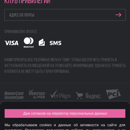
КЛУБ ПРИВИЛЕГИЙ
Принимаем к оплате
Нами приняты все разумные меры к тому, чтобы обеспечить точность и
актуальность размещенной на этом сайте информации, однако ее точность
и полнота не могут быть гарантированы.
Даю согласие на обработку персональных данных
FASHION NEW YEAR AWARDS 2015
Мы обрабатываем cookies и данные об активности на сайте для