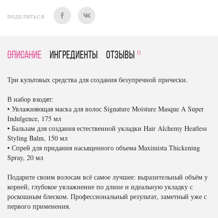
ПОДЕЛИТЬСЯ
0
Описание
Ингредиенты
отзывы
Три культовых средства для создания безупречной прически.
В набор входят:
• Увлажняющая маска для волос Signature Moisture Masque A Super
Indulgence, 175 мл
• Бальзам для создания естественной укладки Hair Alchemy Heatless
Styling Balm, 150 мл
• Спрей для придания насыщенного объема Maximista Thickening
Spray, 20 мл
Подарите своим волосам всё самое лучшее: выразительный объём у
корней, глубокое увлажнение по длине и идеальную укладку с
роскошным блеском. Профессиональный результат, заметный уже с
первого применения.