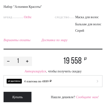
Набор "Алхимия Красоты"
Oribe
Маска для волос
БРЕНД
СРЕДСТВО
Бальзам для волос
Спрей
Варианты оплаты
Доставка по миру
19 558
a
Авторизируйся
, чтобы получить скидку
4 платежа по
4889
a
Купить
Нашли дешевле?
Сообщите нам!