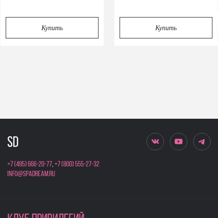
Privacy notice
Купить
Купить
+7 (495) 666-20-77
,
+7 (800) 555-27-32
info@spadream.ru