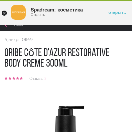
Войти
Spadream: косметика
открыть
Открыть
ORIBE
Артикул:
OR663
Oribe Côte d'Azur Restorative
Body Creme 300ml
Отзывы
3