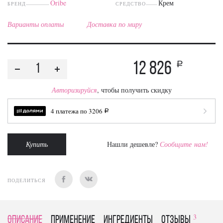
Oribe
Крем
БРЕНД
СРЕДСТВО
Варианты оплаты
Доставка по миру
12 826
a
Авторизируйся
, чтобы получить скидку
4 платежа по
3206
a
Купить
Нашли дешевле?
Сообщите нам!
ПОДЕЛИТЬСЯ
3
Описание
Применение
Ингредиенты
отзывы