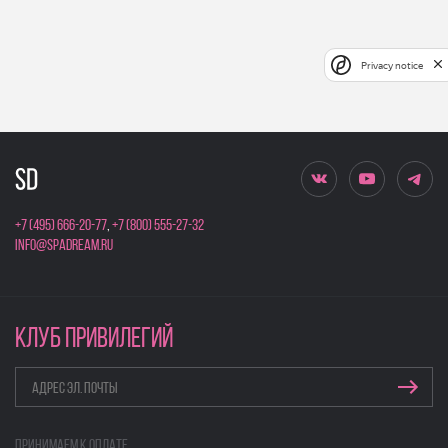
Privacy notice
+7 (495) 666-20-77
,
+7 (800) 555-27-32
info@spadream.ru
КЛУБ ПРИВИЛЕГИЙ
Принимаем к оплате