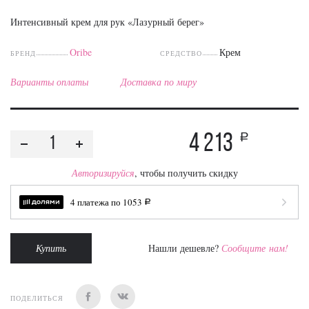
Интенсивный крем для рук «Лазурный берег»
Oribe
Крем
БРЕНД
СРЕДСТВО
Варианты оплаты
Доставка по миру
4 213
a
Авторизируйся
, чтобы получить скидку
4 платежа по
1053
a
Купить
Нашли дешевле?
Сообщите нам!
ПОДЕЛИТЬСЯ