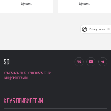
Купить
Купить
Privacy notice
+7 (495) 666-20-77
,
+7 (800) 555-27-32
info@spadream.ru
КЛУБ ПРИВИЛЕГИЙ