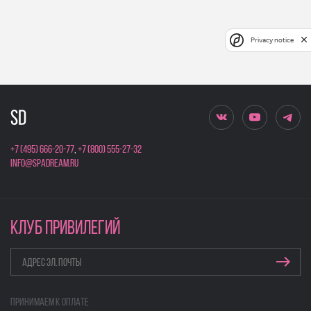
Privacy notice
+7 (495) 666-20-77
,
+7 (800) 555-27-32
info@spadream.ru
КЛУБ ПРИВИЛЕГИЙ
Принимаем к оплате