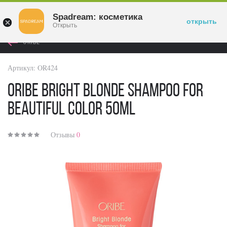
Войти
Spadream: косметика
открыть
Открыть
ORIBE
Артикул:
OR424
Oribe Bright Blonde Shampoo For
Beautiful Color 50ml
Отзывы
0