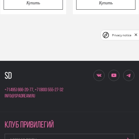
Купить
Купить
Privacy notice
+7 (495) 666-20-77
,
+7 (800) 555-27-32
info@spadream.ru
КЛУБ ПРИВИЛЕГИЙ