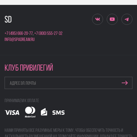
+7 (495) 666-20-77
,
+7 (800) 555-27-32
info@spadream.ru
КЛУБ ПРИВИЛЕГИЙ
Принимаем к оплате
Нами приняты все разумные меры к тому, чтобы обеспечить точность и
актуальность размещенной на этом сайте информации, однако ее точность