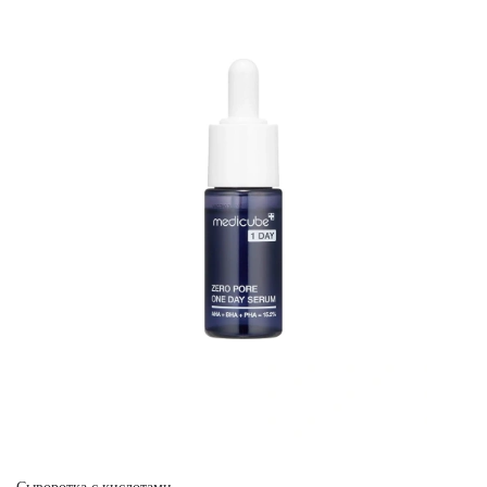
Сыворотка с кислотами