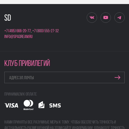
+7 (495) 666-20-77
,
+7 (800) 555-27-32
info@spadream.ru
КЛУБ ПРИВИЛЕГИЙ
Принимаем к оплате
Нами приняты все разумные меры к тому, чтобы обеспечить точность и
актуальность размещенной на этом сайте информации, однако ее точность