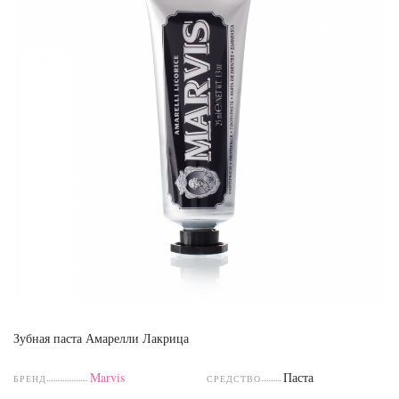
Зубная паста Амарелли Лакрица
Marvis
Паста
БРЕНД
СРЕДСТВО