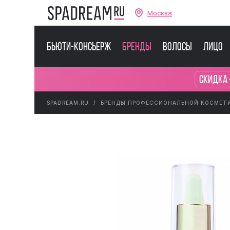
Москва
Бьюти-консьерж
Бренды
Волосы
Лицо
Скидка 
SPADREAM.RU
БРЕНДЫ ПРОФЕССИОНАЛЬНОЙ КОСМЕТ