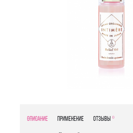
0
Описание
Применение
отзывы