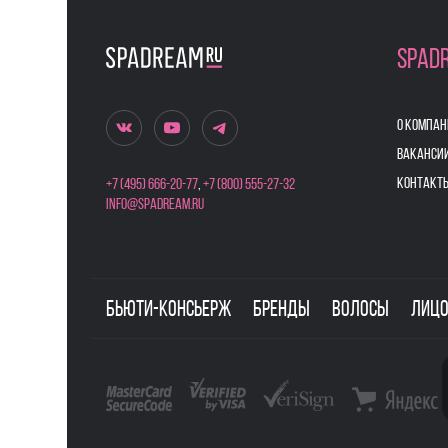
SPAD
О КОМПАН
ВАКАНСИ
КОНТАКТ
+7 (495) 666-20-77
,
+7 (800) 555-27-32
info@spadream.ru
Бьюти-консьерж
Бренды
Волосы
Лиц