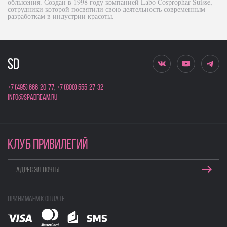
облысения. Создан в 1998 году компанией Labo Cosprophar Suisse,
сотрудники которой посвятили свою деятельность современным
разработкам в индустрии красоты.
+7 (495) 666-20-77
,
+7 (800) 555-27-32
info@spadream.ru
КЛУБ ПРИВИЛЕГИЙ
Принимаем к оплате