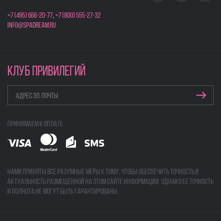
+7 (495) 666-20-77
,
+7 (800) 555-27-32
info@spadream.ru
КЛУБ ПРИВИЛЕГИЙ
Принимаем к оплате
Нами приняты все разумные меры к тому, чтобы обеспечить точность и
актуальность размещенной на этом сайте информации, однако ее точность
и полнота не могут быть гарантированы.