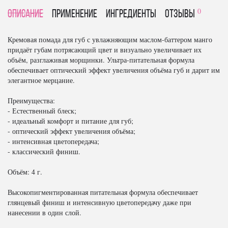
0
Описание
Применение
Ингредиенты
отзывы
Кремовая помада для губ с увлажняющим маслом-баттером манго
придаёт губам потрясающий цвет и визуально увеличивает их
объём, разглаживая морщинки. Ультра-питательная формула
обеспечивает оптический эффект увеличения объёма губ и дарит им
элегантное мерцание.
Преимущества:
- Естественный блеск;
- идеальный комфорт и питание для губ;
- оптический эффект увеличения объёма;
- интенсивная цветопередача;
- классический финиш.
Объём: 4 г.
Высокопигментированная питательная формула обеспечивает
глянцевый финиш и интенсивную цветопередачу даже при
нанесении в один слой.