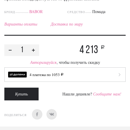
BABOR
Помада
БРЕНД
СРЕДСТВО
Варианты оплаты
Доставка по миру
4 213
a
Авторизируйся
, чтобы получить скидку
4 платежа по
1053
a
Купить
Нашли дешевле?
Сообщите нам!
ПОДЕЛИТЬСЯ