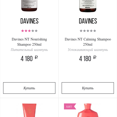
Davines
Davines
Davines NT Nourishing
Davines NT Calming Shampoo
Shampoo 250ml
250ml
Питательный шампунь
Успокаивающий шампунь
a
a
4 180
4 180
Купить
Купить
ХИТ