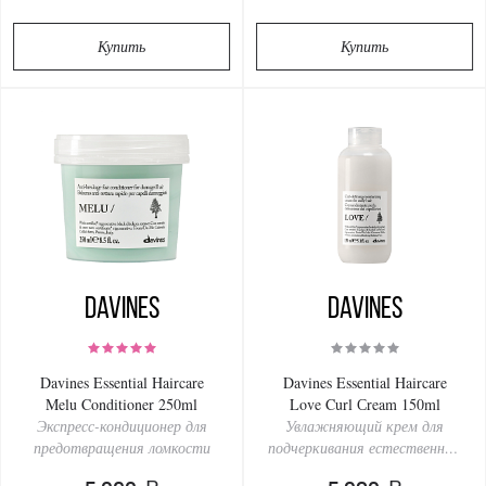
Купить
Купить
Davines
Davines
Davines Essential Haircare
Davines Essential Haircare
Melu Conditioner 250ml
Love Curl Сream 150ml
Экспресс-кондиционер для
Увлажняющий крем для
предотвращения ломкости
подчеркивания естественных
локонов и волн