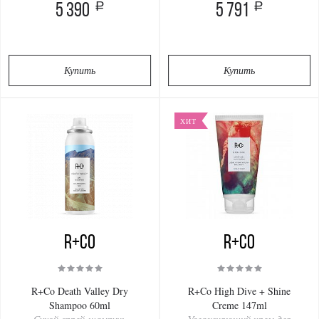
a
a
5 390
5 791
Купить
Купить
ХИТ
R+Co
R+Co
R+Co Death Valley Dry
R+Co High Dive + Shine
Shampoo 60ml
Creme 147ml