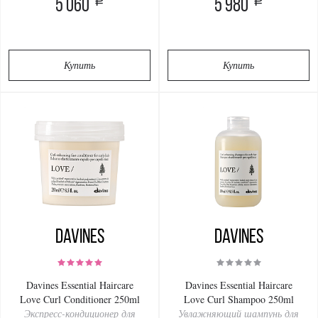
a
a
5 060
5 980
Купить
Купить
Davines
Davines
Davines Essential Haircare
Davines Essential Haircare
Love Curl Conditioner 250ml
Love Curl Shampoo 250ml
Экспресс-кондиционер для
Увлажняющий шампунь для