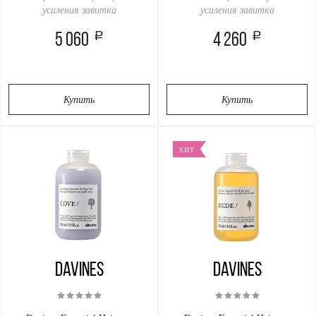
усиления завитка
усиления завитка
a
a
5 060
4 260
Купить
Купить
ХИТ
Davines
Davines