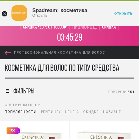
Войти
Spadream: косметика
открыть
Открыть
промокод:
Скидка -25% от 15000₽
Скидка
03:45:28
ПРОФЕССИОНАЛЬНАЯ КОСМЕТИКА ДЛЯ ВОЛОС
Косметика для волос по типу средства
фильтры
ТОВАРОВ:
851
СОРТИРОВАТЬ ПО:
ПОПУЛЯРНОСТИ
РЕЙТИНГУ
ЦЕНЕ
СКИДКЕ
НОВИЗНЕ
17%